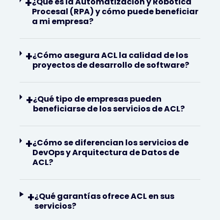
+
¿Qué es la Automatización y Robótica
Procesal (RPA) y cómo puede beneficiar
a mi empresa?
+
¿Cómo asegura ACL la calidad de los
proyectos de desarrollo de software?
+
¿Qué tipo de empresas pueden
beneficiarse de los servicios de ACL?
+
¿Cómo se diferencian los servicios de
DevOps y Arquitectura de Datos de
ACL?
+
¿Qué garantías ofrece ACL en sus
servicios?