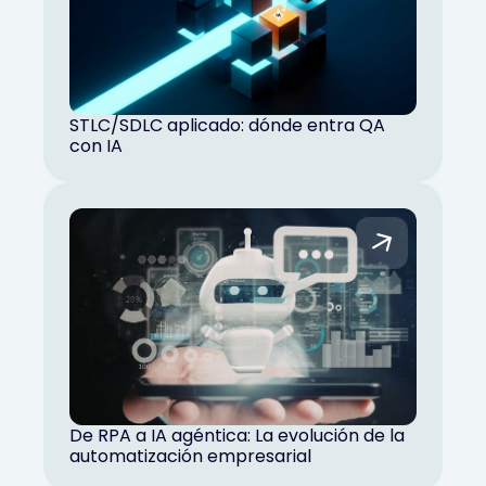
STLC/SDLC aplicado: dónde entra QA
con IA
De RPA a IA agéntica: La evolución de la
automatización empresarial