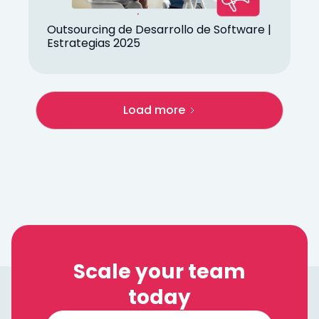
Outsourcing de Desarrollo de Software |
Estrategias 2025
Load more
Scale your team
today