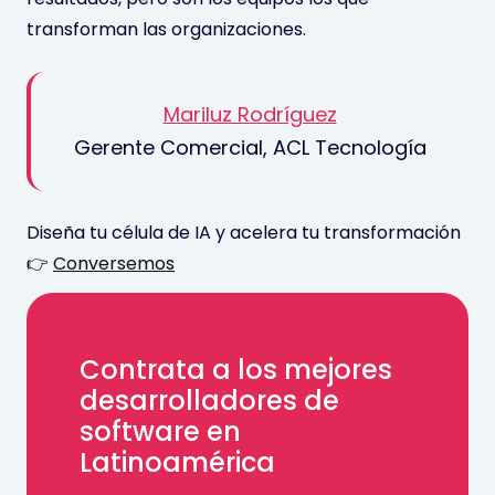
transforman las organizaciones.
Mariluz Rodríguez
Gerente Comercial, ACL Tecnología
Diseña tu célula de IA y acelera tu transformación
👉
Conversemos
Contrata a los mejores
desarrolladores de
software en
Latinoamérica