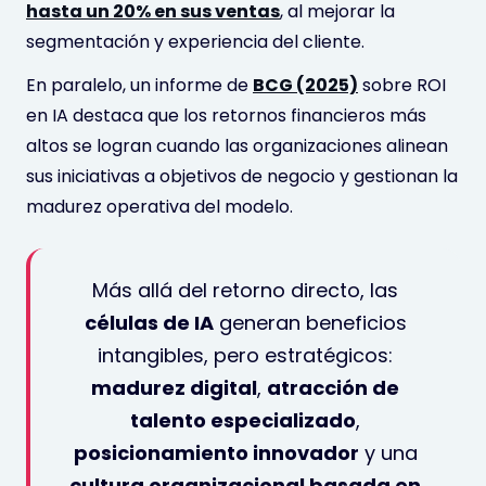
hasta un 20% en sus ventas
, al mejorar la
segmentación y experiencia del cliente.
En paralelo, un informe de
BCG (2025)
sobre ROI
en IA destaca que los retornos financieros más
altos se logran cuando las organizaciones alinean
sus iniciativas a objetivos de negocio y gestionan la
madurez operativa del modelo.
Más allá del retorno directo, las
células de IA
generan beneficios
intangibles, pero estratégicos:
madurez digital
,
atracción de
talento especializado
,
posicionamiento innovador
y una
cultura organizacional basada en