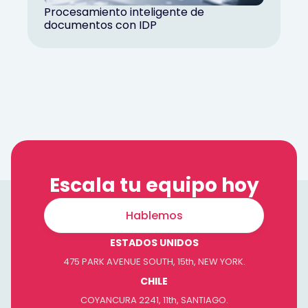
Procesamiento inteligente de
documentos con IDP
Escala tu equipo hoy
Hablemos
ESTADOS UNIDOS
475 PARK AVENUE SOUTH, 15th, NEW YORK.
CHILE
COYANCURA 2241, 11th, SANTIAGO.