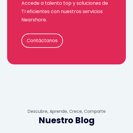
Accede a talento top y soluciones de
TI eficientes con nuestros servicios
Nearshore.
Contáctanos
Descubre, Aprende, Crece, Comparte
Nuestro Blog