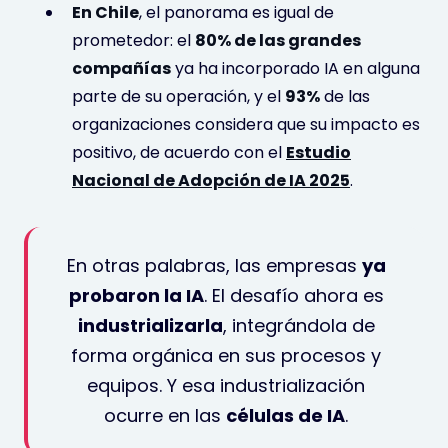
En Chile
, el panorama es igual de
prometedor: el
80% de las grandes
compañías
ya ha incorporado IA en alguna
parte de su operación, y el
93%
de las
organizaciones considera que su impacto es
positivo, de acuerdo con el
Estudio
Nacional de Adopción de IA 2025
.
En otras palabras, las empresas
ya
probaron la IA
. El desafío ahora es
industrializarla
, integrándola de
forma orgánica en sus procesos y
equipos. Y esa industrialización
ocurre en las
células de IA
.