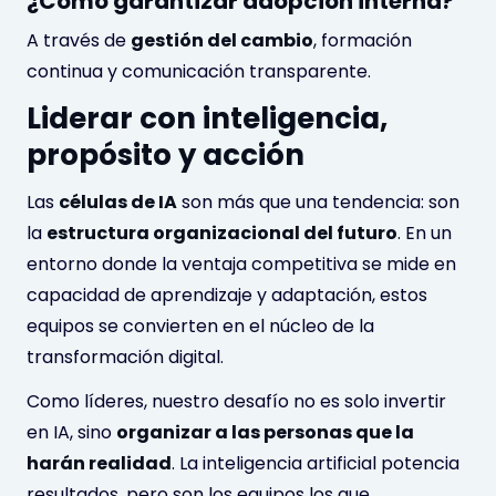
¿Cómo garantizar adopción interna?
A través de
gestión del cambio
, formación
continua y comunicación transparente.
Liderar con inteligencia,
propósito y acción
Las
células de IA
son más que una tendencia: son
la
estructura organizacional del futuro
. En un
entorno donde la ventaja competitiva se mide en
capacidad de aprendizaje y adaptación, estos
equipos se convierten en el núcleo de la
transformación digital.
Como líderes, nuestro desafío no es solo invertir
en IA, sino
organizar a las personas que la
harán realidad
. La inteligencia artificial potencia
resultados, pero son los equipos los que