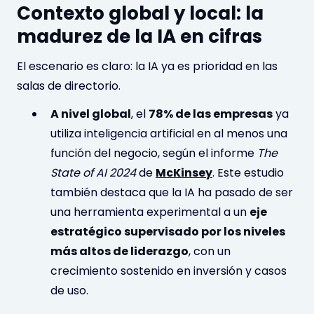
Contexto global y local: la
madurez de la IA en cifras
El escenario es claro: la IA ya es prioridad en las
salas de directorio.
A nivel global
, el
78% de las empresas
ya
utiliza inteligencia artificial en al menos una
función del negocio, según el informe
The
State of AI 2024
de
McKinsey
. Este estudio
también destaca que la IA ha pasado de ser
una herramienta experimental a un
eje
estratégico supervisado por los niveles
más altos de liderazgo
, con un
crecimiento sostenido en inversión y casos
de uso.