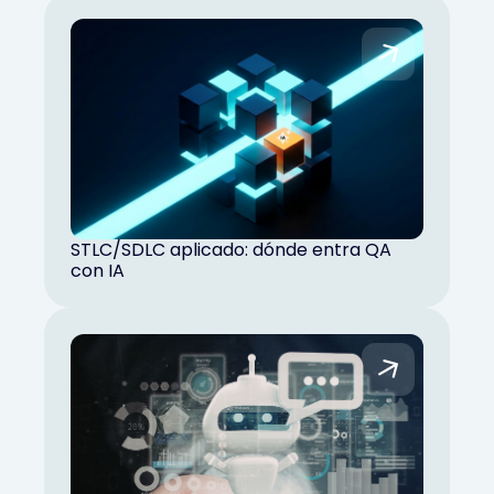
STLC/SDLC aplicado: dónde entra QA
con IA