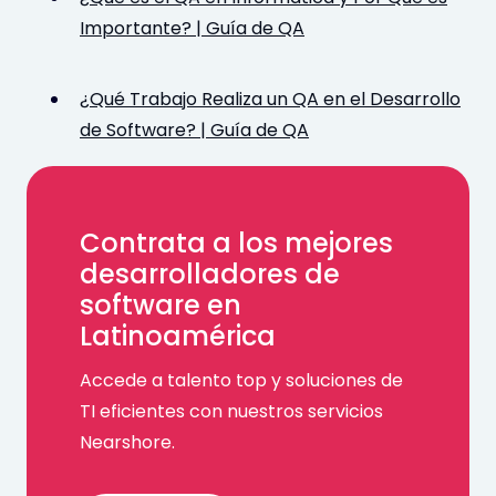
Importante? | Guía de QA
¿Qué Trabajo Realiza un QA en el Desarrollo
de Software? | Guía de QA
Contrata a los mejores
desarrolladores de
software en
Latinoamérica
Accede a talento top y soluciones de
TI eficientes con nuestros servicios
Nearshore.