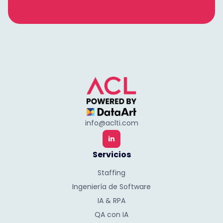
info@aclti.com
in
Servicios
Staffing
Ingeniería de Software
IA & RPA
QA con IA