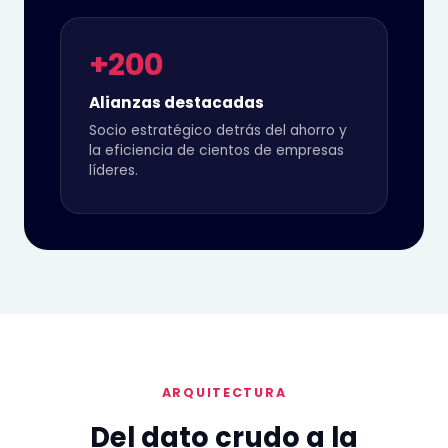
+200
Alianzas destacadas
Socio estratégico detrás del ahorro y
la eficiencia de cientos de empresas
líderes.
ARQUITECTURA
Del dato crudo a la