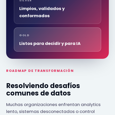
SILVER
Limpios, validados y
conformados
GOLD
Listos para decidir y para IA
ROADMAP DE TRANSFORMACIÓN
Resolviendo desafíos
comunes de datos
Muchas organizaciones enfrentan analytics
lento, sistemas desconectados o control