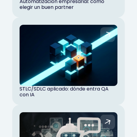
Automatización empresarial: cómo
elegir un buen partner
STLC/SDLC aplicado: dónde entra QA
con IA