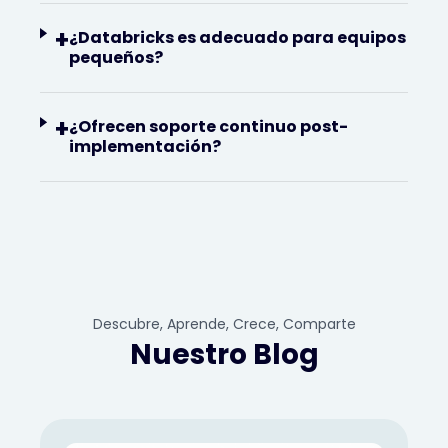
+
¿Databricks es adecuado para equipos
pequeños?
+
¿Ofrecen soporte continuo post-
implementación?
Descubre, Aprende, Crece, Comparte
Nuestro Blog