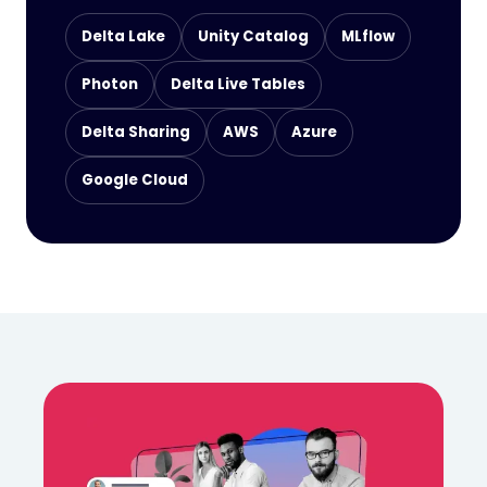
Delta Lake
Unity Catalog
MLflow
Photon
Delta Live Tables
Delta Sharing
AWS
Azure
Google Cloud