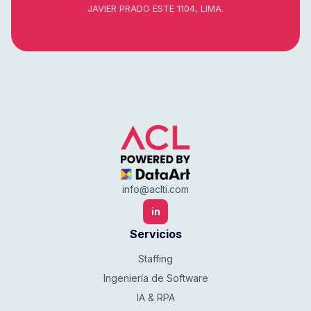
JAVIER PRADO ESTE 1104, LIMA.
info@aclti.com
in
Servicios
Staffing
Ingeniería de Software
IA & RPA