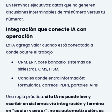
En términos ejecutivos: datos que no generen
discusiones interminables de “mi número versus tu
número”.
Integración que conecte IA con
operación
La IA agrega valor cuando está conectada a
donde ocurre el trabajo:
CRM, ERP, core bancario, sistemas de
siniestros, OMS, ITSM.
Canales donde entra información:
formularios, correos, PDFs, portales, APIs.
Una regla práctica:
si la IA no puede leer y
escribir en sistemas vía integración y termina
en “copiar y pegar”, no es automatización; es