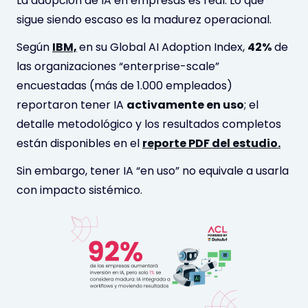
La adopción de IA en empresas es real. Lo que
sigue siendo escaso es la madurez operacional.
Según
IBM,
en su Global AI Adoption Index,
42%
de
las organizaciones “enterprise-scale”
encuestadas (más de 1.000 empleados)
reportaron tener IA
activamente en uso
; el
detalle metodológico y los resultados completos
están disponibles en el
reporte PDF del estudio.
Sin embargo, tener IA “en uso” no equivale a usarla
con impacto sistémico.