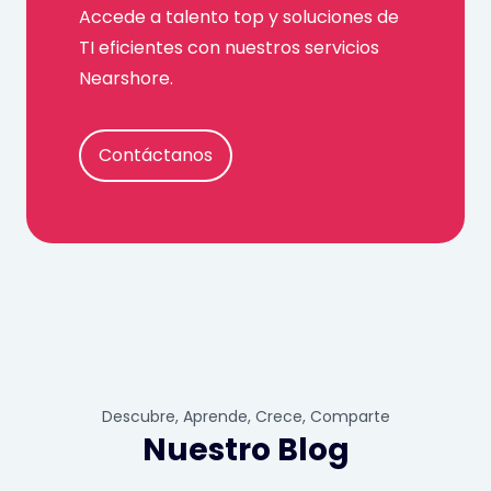
Accede a talento top y soluciones de
TI eficientes con nuestros servicios
Nearshore.
Contáctanos
Descubre, Aprende, Crece, Comparte
Nuestro Blog