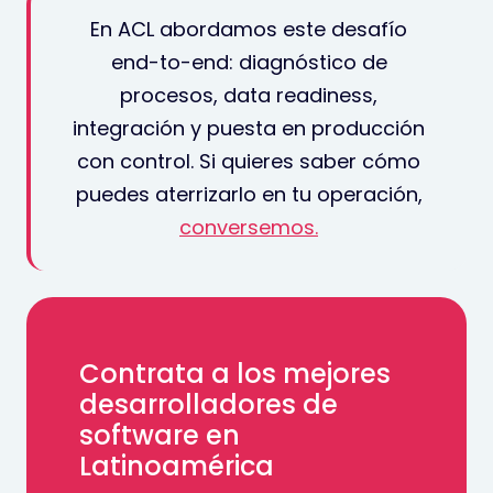
En ACL abordamos este desafío
end-to-end: diagnóstico de
procesos, data readiness,
integración y puesta en producción
con control. Si quieres saber cómo
puedes aterrizarlo en tu operación,
conversemos.
Contrata a los mejores
desarrolladores de
software en
Latinoamérica