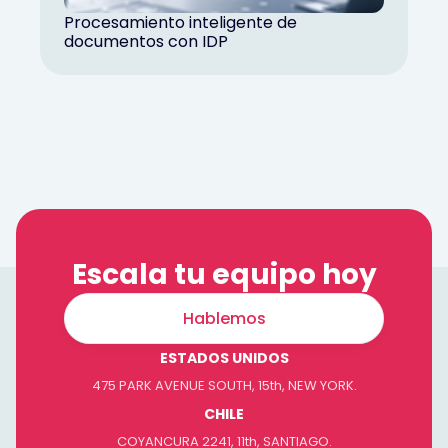
Procesamiento inteligente de
documentos con IDP
Escala tu equipo hoy
Hablemos
ESTADOS UNIDOS
475 PARK AVENUE SOUTH, 15th, NEW YORK.
CHILE
COYANCURA 2241, 11th, SANTIAGO.