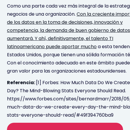
Como una parte cada vez más integral de la estrateg
negocios de una organización.
Con la creciente impor
de los datos en la toma de decisiones, innovación y
competencia, la demanda de buen gobierno de datos
aumentará. Y ahí, definitivamente, el talento TI
latinoamericano puede aportar mucho
a esta tenden
Estados Unidos, porque tienen una sólida formación té
Con el conocimiento adecuado en este ámbito puede
gran valor para las organizaciones estadounidenses.
Referencia:
[1] Forbes: How Much Data Do We Create
Day? The Mind-Blowing Stats Everyone Should Read.
https://www.forbes.com/sites/bernardmarr/2018/05
much-data-do-we-create-every-day-the-mind-blo
stats-everyone-should-read/#49f394760ba9