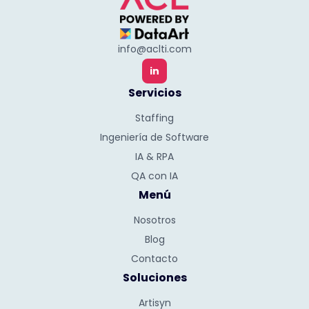
info@aclti.com
in
Servicios
Staffing
Ingeniería de Software
IA & RPA
QA con IA
Menú
Nosotros
Blog
Contacto
Soluciones
Artisyn