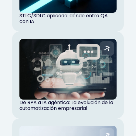
STLC/SDLC aplicado: dónde entra QA
con IA
De RPA a IA agéntica: La evolución de la
automatización empresarial