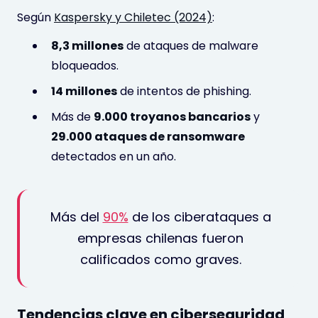
Según
Kaspersky y Chiletec (2024)
:
8,3 millones
de ataques de malware
bloqueados.
14 millones
de intentos de phishing.
Más de
9.000 troyanos bancarios
y
29.000 ataques de ransomware
detectados en un año.
Más del
90%
de los ciberataques a
empresas chilenas fueron
calificados como graves.
Tendencias clave en ciberseguridad