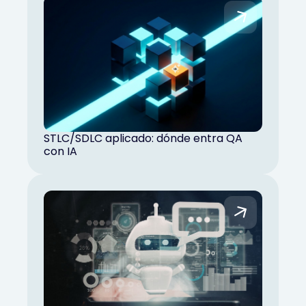
STLC/SDLC aplicado: dónde entra QA
con IA