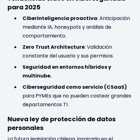
para 2025
Ciberinteligencia proactiva
: Anticipación
mediante IA, honeypots y análisis de
comportamiento.
Zero Trust Architecture
: Validación
constante del usuario y sus permisos.
Seguridad en entornos híbridos y
multinube.
Ciberseguridad como servicio (CSaaS)
para PYMEs que no pueden costear grandes
departamentos TI.
Nueva ley de protección de datos
personales
La futura legislación chilena, inspirada en el