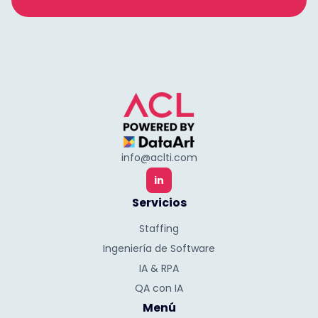
info@aclti.com
in
Servicios
Staffing
Ingeniería de Software
IA & RPA
QA con IA
Menú