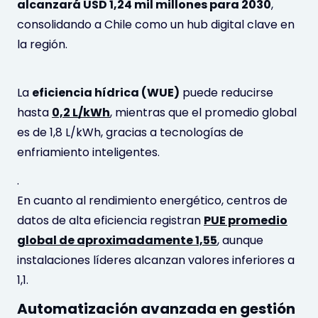
alcanzará USD 1,24 mil millones para 2030
,
consolidando a Chile como un hub digital clave en
la región.
La
eficiencia hídrica (WUE)
puede reducirse
hasta
0,2 L/kWh
, mientras que el promedio global
es de 1,8 L/kWh, gracias a tecnologías de
enfriamiento inteligentes.
.
En cuanto al rendimiento energético, centros de
datos de alta eficiencia registran
PUE promedio
global de aproximadamente 1,55
, aunque
instalaciones líderes alcanzan valores inferiores a
1,1.
Automatización avanzada en gestión